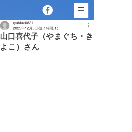
ryublue0621
2025年12月5日
読了時間: 1分
山口喜代子（やまぐち・き
よこ）さん