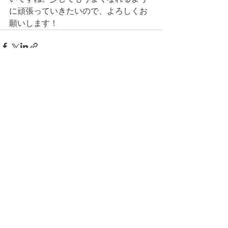
に頑張っていきたいので、よろしくお
願いします！
コメント
コメントを追加…
© 2026 上福岡テニスガーデンで作
成されたホームページです。