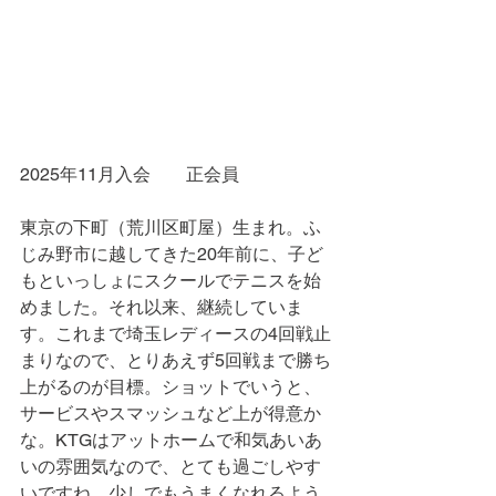
2025年11月入会　　正会員
東京の下町（荒川区町屋）生まれ。ふ
じみ野市に越してきた20年前に、子ど
もといっしょにスクールでテニスを始
めました。それ以来、継続していま
す。これまで埼玉レディースの4回戦止
まりなので、とりあえず5回戦まで勝ち
上がるのが目標。ショットでいうと、
サービスやスマッシュなど上が得意か
な。KTGはアットホームで和気あいあ
いの雰囲気なので、とても過ごしやす
いですね。少しでもうまくなれるよう