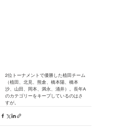
2位トーナメントで優勝した植田チーム
（植田、北見、熊倉、橋本陽、橋本
沙、山田、岡本、満永、涌井）。長年A
のカテゴリーをキープしているのはさ
すが。