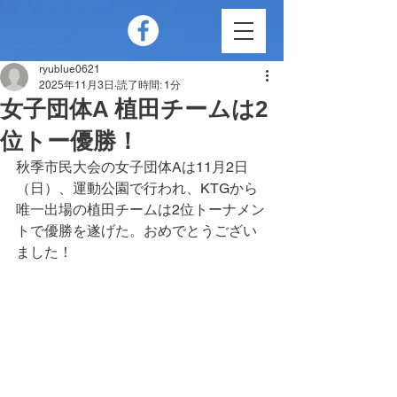
ryublue0621
2025年11月3日
読了時間: 1分
女子団体A 植田チームは2
位トー優勝！
秋季市民大会の女子団体Aは11月2日
（日）、運動公園で行われ、KTGから
唯一出場の植田チームは2位トーナメン
トで優勝を遂げた。おめでとうござい
ました！