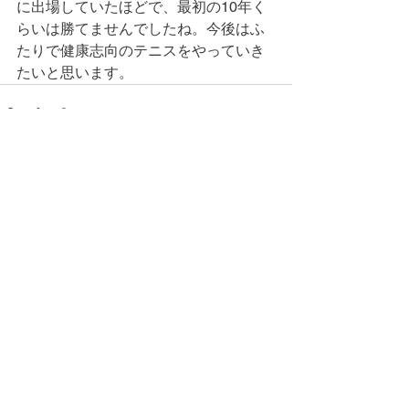
に出場していたほどで、最初の10年く
らいは勝てませんでしたね。今後はふ
たりで健康志向のテニスをやっていき
たいと思います。
コメント
コメントを追加…
© 2026 上福岡テニスガーデンで作
成されたホームページです。