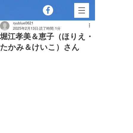
ryublue0621
2025年2月13日
読了時間: 1分
堀江孝美＆恵子（ほりえ・
たかみ＆けいこ）さん