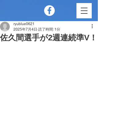
ryublue0621
2025年7月4日
読了時間: 1分
佐久間選手が2週連続準V！