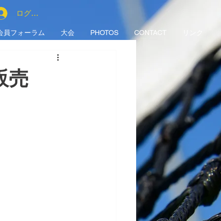
ログイン
会員フォーラム
大会
PHOTOS
CONTACT
リンク
販売