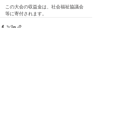
この大会の収益金は、社会福祉協議会
等に寄付されます。
コメント
コメントを追加…
© 2026 上福岡テニスガーデンで作
成されたホームページです。