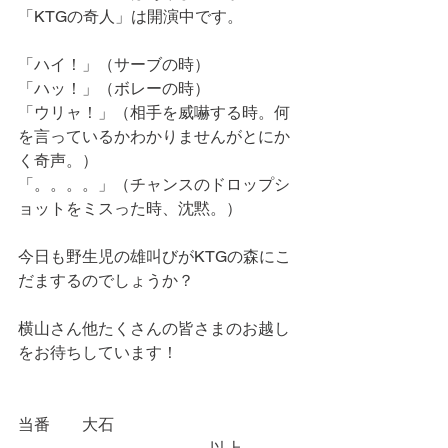
「KTGの奇人」は開演中です。
「ハイ！」（サーブの時）
「ハッ！」（ボレーの時）
「ウリャ！」（相手を威嚇する時。何
を言っているかわかりませんがとにか
く奇声。）
「。。。。」（チャンスのドロップシ
ョットをミスった時、沈黙。）
今日も野生児の雄叫びがKTGの森にこ
だまするのでしょうか？
横山さん他たくさんの皆さまのお越し
をお待ちしています！
当番　　大石