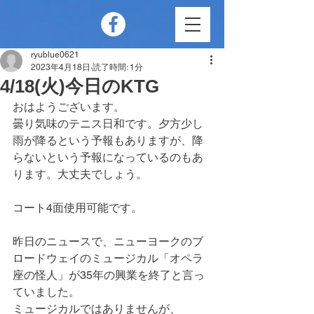
ryublue0621
2023年4月18日
読了時間: 1分
4/18(火)今日のKTG
おはようございます。
曇り気味のテニス日和です。夕方少し
雨が降るという予報もありますが、降
らないという予報になっているのもあ
ります。大丈夫でしょう。
コート4面使用可能です。
昨日のニュースで、ニューヨークのブ
ロードウェイのミュージカル「オペラ
座の怪人」が35年の興業を終了と言っ
ていました。
ミュージカルではありませんが、